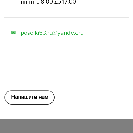
пн-пт с 8:00 до 17:00
poselki53.ru@yandex.ru
✉
Напишите нам